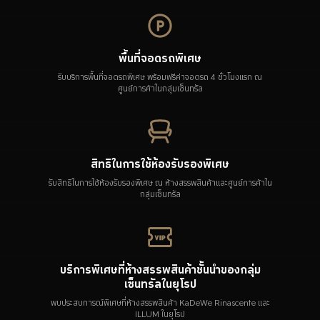
พื้นที่จอดรถพิเศษ
รับบริการพื้นที่จอดรถพิเศษ พร้อมฟรีค่าจอดรถ 4 ชั่วโมงแรก ณ
ศูนย์การค้าในกลุ่มเซ็นทรัล
สิทธิในการใช้ห้องรับรองพิเศษ
รับสิทธิในการใช้ห้องรับรองพิเศษ ณ ห้างสรรพสินค้าและศูนย์การค้าใน
กลุ่มเซ็นทรัล
บริการพิเศษที่ห้างสรรพสินค้าชั้นนำของกลุ่ม
เซ็นทรัลในยุโรป
พบประสบการณ์พิเศษที่ห้างสรรพสินค้า KaDeWe Rinascente และ
ILLUM ในยุโรป