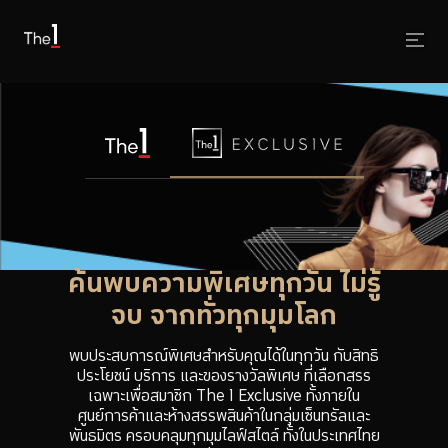
ค้นพบความพิเศษทุกวัน ไม่รู้
จบ จากทั่วทุกมุมโลก
พบประสบการณ์พิเศษสำหรับคุณได้ในทุกวัน กับสิทธิ
ประโยชน์ บริการ และของรางวัลพิเศษ ที่เลือกสรร
เฉพาะเพื่อสมาชิก The 1 Exclusive ทั้งภายใน
ศูนย์การค้าและห้างสรรพสินค้าในกลุ่มเซ็นทรัลและ
พันธมิตร ครอบคลุมทุกมุมไลฟ์สไตล์ ทั้งในประเทศไทย