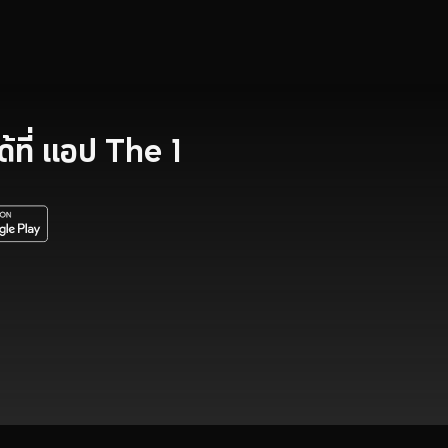
ที่
แอป The 1