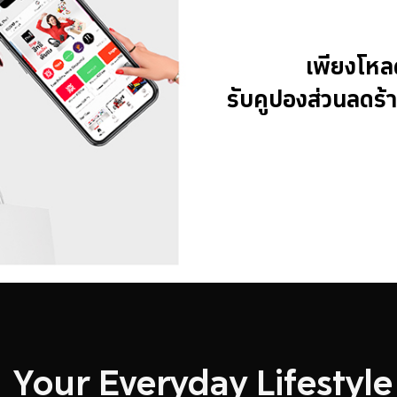
เพียงโหล
รับคูปองส่วนลดร้
Your Everyday Lifestyl