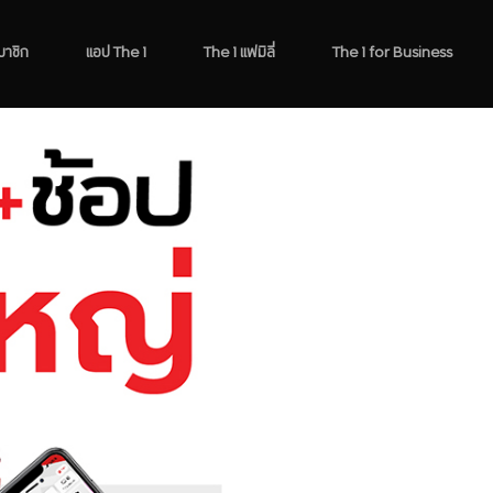
มาชิก
แอป The 1
The 1 แฟมิลี่
The 1 for Business