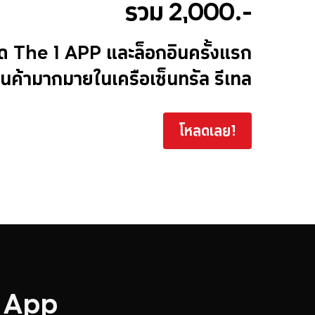
รวม 2,000.-
ด The 1 APP และล็อกอินครั้งแรก
านค้ามากมายในเครือเซ็นทรัล รีเทล
โหลดเลย!
e App