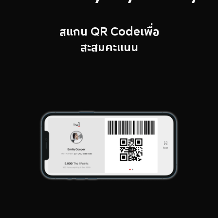
สแกน QR Codeเพื่อ
สะสมคะแนน