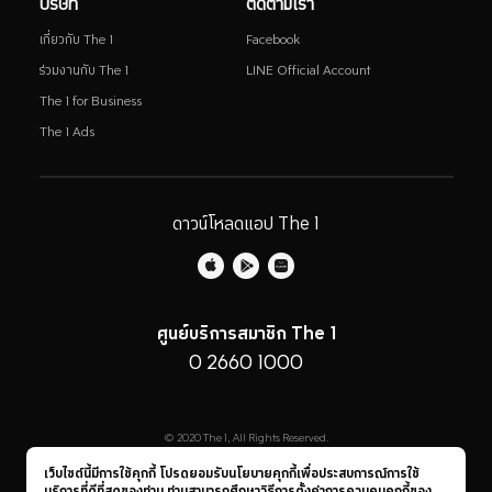
บริษัท
ติดตามเรา
เกี่ยวกับ The 1
Facebook
ร่วมงานกับ The 1
LINE Official Account
The 1 for Business
The 1 Ads
ดาวน์โหลดแอป The 1
ศูนย์บริการสมาชิก The 1
0 2660 1000
© 2020 The 1, All Rights Reserved.
นโยบายความเป็นส่วนตัว
•
ข้อกำหนดและเงื่อนไข
เว็บไซต์นี้มีการใช้คุกกี้ โปรดยอมรับนโยบายคุกกี้เพื่อประสบการณ์การใช้
บริการที่ดีที่สุดของท่าน ท่านสามารถศึกษาวิธีการตั้งค่าการควบคุมคุกกี้ของ